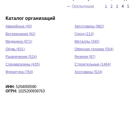
Предыдущая
1
2
3
4
5
Каталог организаций
Аварийные (40)
Автотовары (882)
Ветеринария (62)
Город (213)
Медицина (971)
Металлы (345)
Обувь (831)
Офисная техника (504)
Развлечения (524)
Религия (97)
Спецмагазины (435)
Строительные (1464)
Фурнитура (764)
Хозтовары (524)
ИНН:
5204000590
ОГРН:
1025200939763