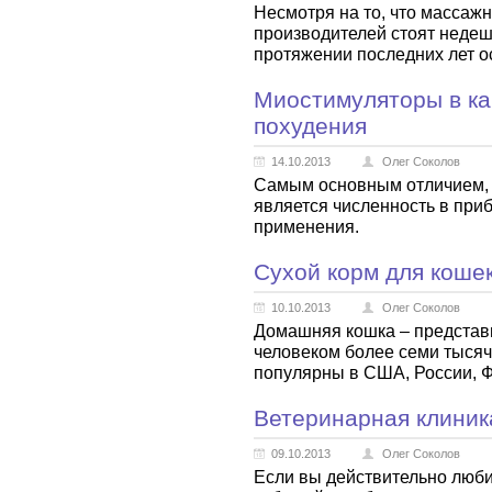
Несмотря на то, что массажн
производителей стоят недеш
протяжении последних лет о
Миостимуляторы в ка
похудения
14.10.2013
Олег Соколов
Самым основным отличием, 
является численность в при
применения.
Сухой корм для коше
10.10.2013
Олег Соколов
Домашняя кошка – представи
человеком более семи тысяч
популярны в США, России, 
Ветеринарная клиник
09.10.2013
Олег Соколов
Если вы действительно люби