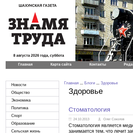
ШАХУНСКАЯ ГАЗЕТА
8 августа 2026 года, суббота
Главная
Карта сайта
Контакты
Реда
Главная
Блоги
Здоровье
Новости
Здоровье
Общество
Экономика
Политика
Стоматология
Спорт
24.10.2013
Олег Соколов
Образование
Стоматология является меди
занимается тем, что лечит з
Сельская жизнь