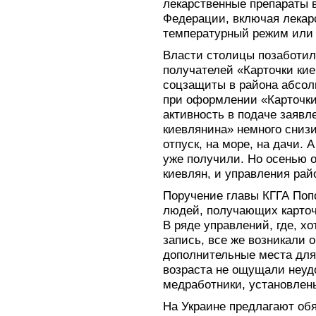
лекарственные препараты 
Федерации, включая лекар
температурный режим или 
Власти столицы позаботил
получателей «Карточки кие
соцзащиты в района абсолю
при оформлении «Карточки
активность в подаче заявл
киевлянина» немного снизи
отпуск, на море, на дачи. 
уже получили. Но осенью 
киевлян, и управления райо
Поручение главы КГГА Поп
людей, получающих карточ
В ряде управлений, где, х
запись, все же возникали 
дополнительные места для
возраста не ощущали неуд
медработники, установлены
На Украине предлагают обя