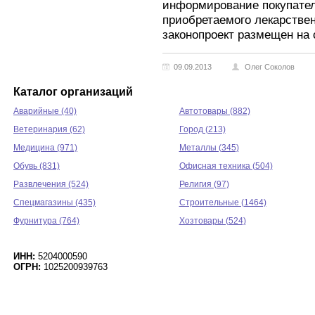
информирование покупател
приобретаемого лекарстве
законопроект размещен на
09.09.2013
Олег Соколов
Каталог организаций
Аварийные (40)
Автотовары (882)
Ветеринария (62)
Город (213)
Медицина (971)
Металлы (345)
Обувь (831)
Офисная техника (504)
Развлечения (524)
Религия (97)
Спецмагазины (435)
Строительные (1464)
Фурнитура (764)
Хозтовары (524)
ИНН:
5204000590
ОГРН:
1025200939763