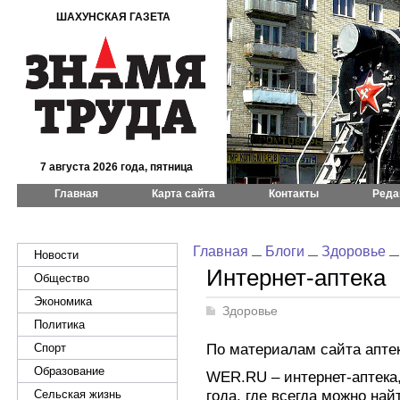
ШАХУНСКАЯ ГАЗЕТА
7 августа 2026 года, пятница
Главная
Карта сайта
Контакты
Реда
Главная
Блоги
Здоровье
Новости
Интернет-аптека
Общество
Экономика
Здоровье
Политика
По материалам сайта апте
Спорт
Образование
WER.RU – интернет-аптека
года, где всегда можно на
Сельская жизнь