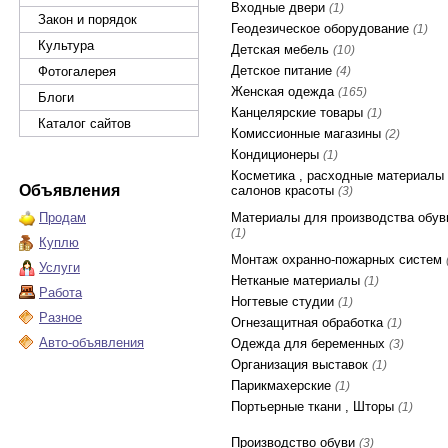
Входные двери
(1)
Закон и порядок
Геодезическое оборудование
(1)
Культура
Детская мебель
(10)
Детское питание
Фотогалерея
(4)
Женская одежда
(165)
Блоги
Канцелярские товары
(1)
Каталог сайтов
Комиссионные магазины
(2)
Кондиционеры
(1)
Косметика , расходные материалы
Объявления
салонов красоты
(3)
Продам
Материалы для производства обув
(1)
Куплю
Монтаж охранно-пожарных систем
Услуги
Нетканые материалы
(1)
Работа
Ногтевые студии
(1)
Разное
Огнезащитная обработка
(1)
Авто-объявления
Одежда для беременных
(3)
Организация выставок
(1)
Парикмахерские
(1)
Портьерные ткани , Шторы
(1)
Производство обуви
(3)