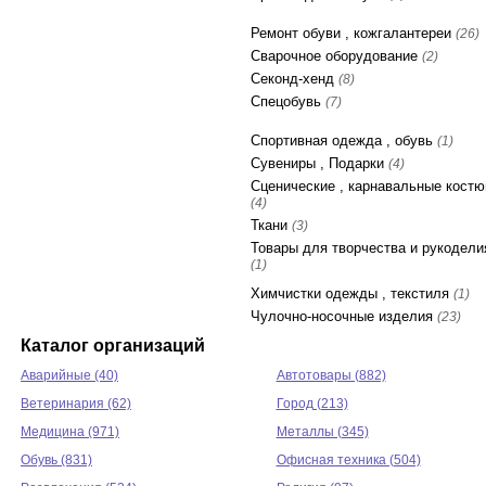
Ремонт обуви , кожгалантереи
(26)
Сварочное оборудование
(2)
Секонд-хенд
(8)
Спецобувь
(7)
Спортивная одежда , обувь
(1)
Сувениры , Подарки
(4)
Сценические , карнавальные кост
(4)
Ткани
(3)
Товары для творчества и рукодели
(1)
Химчистки одежды , текстиля
(1)
Чулочно-носочные изделия
(23)
Каталог организаций
Аварийные (40)
Автотовары (882)
Ветеринария (62)
Город (213)
Медицина (971)
Металлы (345)
Обувь (831)
Офисная техника (504)