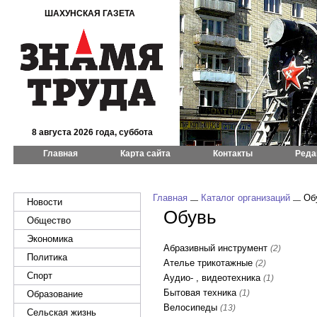
ШАХУНСКАЯ ГАЗЕТА
8 августа 2026 года, суббота
Главная
Карта сайта
Контакты
Реда
Главная
Каталог организаций
Об
Новости
Обувь
Общество
Экономика
Абразивный инструмент
(2)
Политика
Ателье трикотажные
(2)
Спорт
Аудио- , видеотехника
(1)
Бытовая техника
(1)
Образование
Велосипеды
(13)
Сельская жизнь