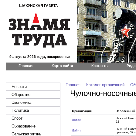
ШАХУНСКАЯ ГАЗЕТА
9 августа 2026 года, воскресенье
Главная
Карта сайта
Контакты
Реда
Главная
Каталог организаций
Об
Новости
Чулочно-носочны
Общество
Экономика
Политика
Организация
Населенный 
Спорт
Нижний Новго
Лотос
22
Образование
Нижний Новго
Дайна
проспект, 39 
Сельская жизнь