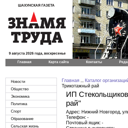
ШАХУНСКАЯ ГАЗЕТА
9 августа 2026 года, воскресенье
Главная
Карта сайта
Контакты
Реда
Главная
Каталог организаци
Новости
Трикотажный рай
Общество
ИП Стекольщиков
Экономика
рай"
Политика
Спорт
Адрес: Нижний Новгород, улиц
Телефон: -
Образование
Почтовый ящик: -
Сельская жизнь