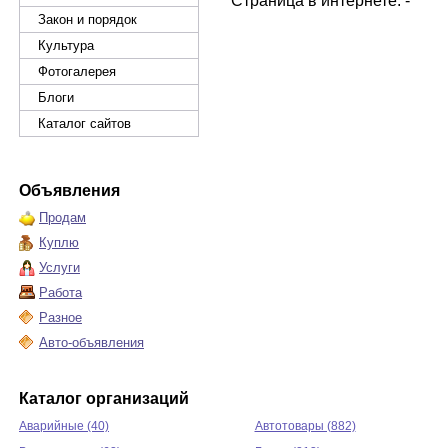
Страница в интернете: -
Закон и порядок
Культура
Фотогалерея
Блоги
Каталог сайтов
Объявления
Продам
Куплю
Услуги
Работа
Разное
Авто-объявления
Каталог организаций
Аварийные (40)
Автотовары (882)