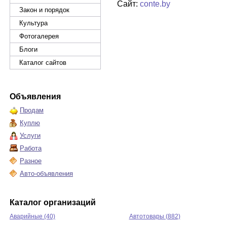
Сайт:
conte.by
Закон и порядок
Культура
Фотогалерея
Блоги
Каталог сайтов
Объявления
Продам
Куплю
Услуги
Работа
Разное
Авто-объявления
Каталог организаций
Аварийные (40)
Автотовары (882)