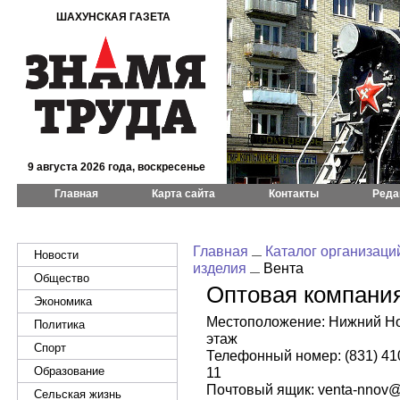
ШАХУНСКАЯ ГАЗЕТА
9 августа 2026 года, воскресенье
Главная
Карта сайта
Контакты
Реда
Главная
Каталог организаци
Новости
изделия
Вента
Общество
Оптовая компания
Экономика
Местоположение: Нижний Нов
Политика
этаж
Спорт
Телефонный номер: (831) 410-
Образование
11
Почтовый ящик: venta-nnov@
Сельская жизнь