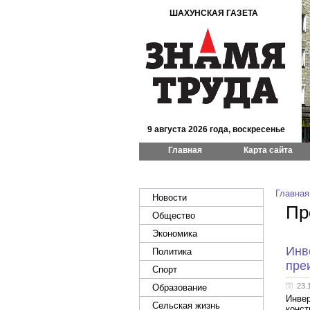
ШАХУНСКАЯ ГАЗЕТА
9 августа 2026 года, воскресенье
Главная
Карта сайта
Главная
Новости
Пр
Общество
Экономика
Инв
Политика
пре
Спорт
23.
Образование
Инвер
Сельская жизнь
конст