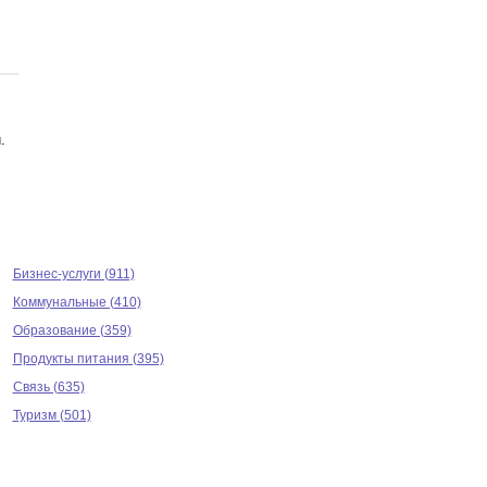
.
Бизнес-услуги (911)
Коммунальные (410)
Образование (359)
Продукты питания (395)
Связь (635)
Туризм (501)