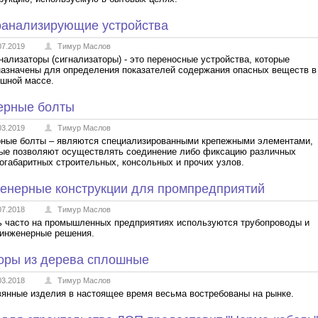
оанализирующие устройства
07.2019
Тимур Маслов
нализаторы (сигнализаторы) - это переносные устройства, которые
азначены для определения показателей содержания опасных веществ в
шной массе.
ерные болты
03.2019
Тимур Маслов
ные болты – являются специализированными крепежными элементами,
ые позволяют осуществлять соединение либо фиксацию различных
огабаритных строительных, консольных и прочих узлов.
енерные конструкции для промпредприятий
07.2018
Тимур Маслов
 часто на промышленных предприятиях используются трубопроводы и
инженерные решения.
оры из дерева сплошные
03.2018
Тимур Маслов
янные изделия в настоящее время весьма востребованы на рынке.