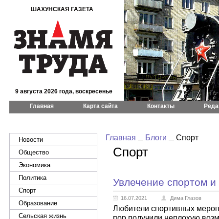
ШАХУНСКАЯ ГАЗЕТА
9 августа 2026 года, воскресенье
Главная
Карта сайта
Контакты
Реда
Главная
Блоги
Спорт
Новости
Спорт
Общество
Экономика
Политика
Увлечение спортом и
Спорт
16.07.2021
Дима Глазов
Образование
Любители спортивных меропр
Сельская жизнь
пор получили неплохую возм