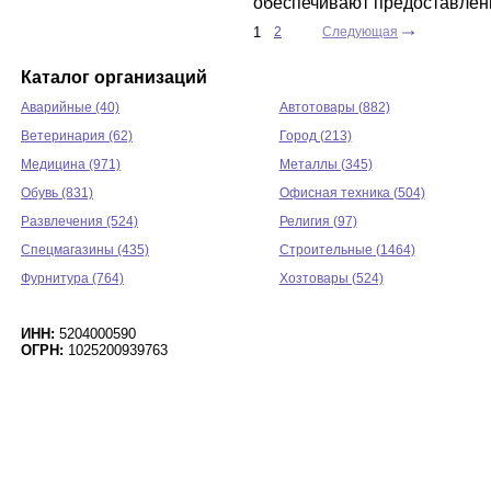
обеспечивают предоставлени
1
2
Следующая
Каталог организаций
Аварийные (40)
Автотовары (882)
Ветеринария (62)
Город (213)
Медицина (971)
Металлы (345)
Обувь (831)
Офисная техника (504)
Развлечения (524)
Религия (97)
Спецмагазины (435)
Строительные (1464)
Фурнитура (764)
Хозтовары (524)
ИНН:
5204000590
ОГРН:
1025200939763