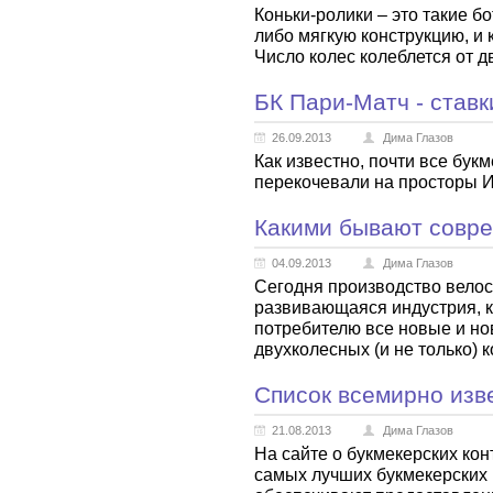
Коньки-ролики – это такие б
либо мягкую конструкцию, и 
Число колес колеблется от дв
БК Пари-Матч - ставк
26.09.2013
Дима Глазов
Как известно, почти все бук
перекочевали на просторы И
Какими бывают совр
04.09.2013
Дима Глазов
Сегодня производство велос
развивающаяся индустрия, к
потребителю все новые и но
двухколесных (и не только) 
Список всемирно изв
21.08.2013
Дима Глазов
На сайте о букмекерских кон
самых лучших букмекерских 