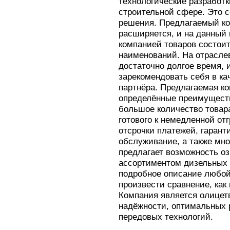
технологические разработк
строительной сфере. Это 
решения. Предлагаемый ко
расширяется, и на данный
компанией товаров состоит
наименований. На отрасле
достаточно долгое время, 
зарекомендовать себя в ка
партнёра. Предлагаемая к
определённые преимуществ
большое количество товар
готового к немедленной отг
отсрочки платежей, гарант
обслуживание, а также мно
предлагает возможность о
ассортиментом дизельных 
подробное описание любой
произвести сравнение, как 
Компания является олице
надёжности, оптимальных 
передовых технологий.