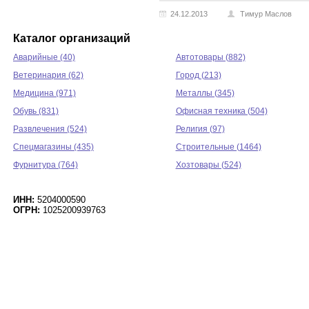
24.12.2013
Тимур Маслов
Каталог организаций
Аварийные (40)
Автотовары (882)
Ветеринария (62)
Город (213)
Медицина (971)
Металлы (345)
Обувь (831)
Офисная техника (504)
Развлечения (524)
Религия (97)
Спецмагазины (435)
Строительные (1464)
Фурнитура (764)
Хозтовары (524)
ИНН:
5204000590
ОГРН:
1025200939763