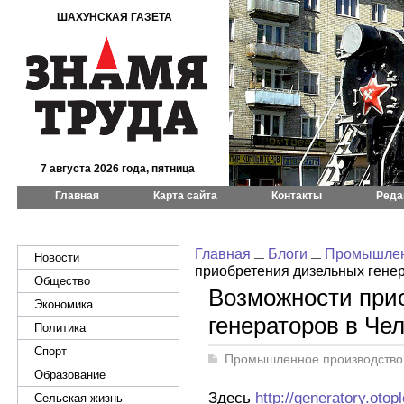
ШАХУНСКАЯ ГАЗЕТА
7 августа 2026 года, пятница
Главная
Карта сайта
Контакты
Реда
Главная
Блоги
Промышлен
Новости
приобретения дизельных гене
Общество
Возможности при
Экономика
генераторов в Че
Политика
Спорт
Промышленное производство
Образование
Здесь
http://generatory.otop
Сельская жизнь