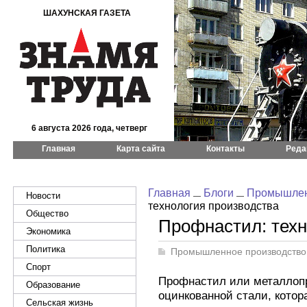
ШАХУНСКАЯ ГАЗЕТА
6 августа 2026 года, четверг
Главная
Карта сайта
Контакты
Реда
Главная
Блоги
Промышлен
Новости
технология производства
Общество
Профнастил: техн
Экономика
Политика
Промышленное производство
Спорт
Профнастил или металлопр
Образование
оцинкованной стали, котор
Сельская жизнь