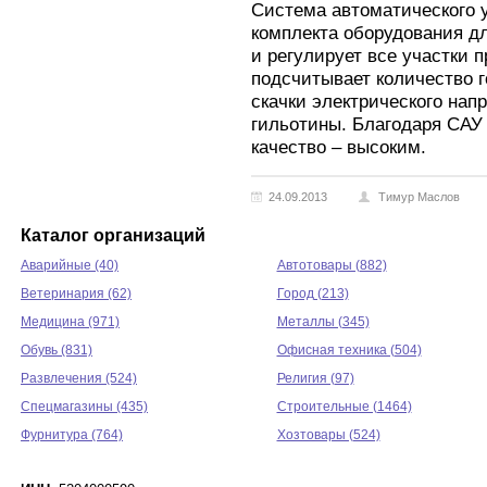
Система автоматического 
комплекта оборудования д
и регулирует все участки 
подсчитывает количество 
скачки электрического нап
гильотины. Благодаря САУ 
качество – высоким.
24.09.2013
Тимур Маслов
Каталог организаций
Аварийные (40)
Автотовары (882)
Ветеринария (62)
Город (213)
Медицина (971)
Металлы (345)
Обувь (831)
Офисная техника (504)
Развлечения (524)
Религия (97)
Спецмагазины (435)
Строительные (1464)
Фурнитура (764)
Хозтовары (524)