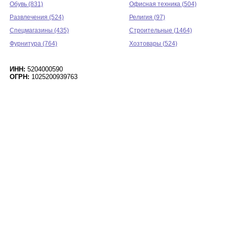
Обувь (831)
Офисная техника (504)
Развлечения (524)
Религия (97)
Спецмагазины (435)
Строительные (1464)
Фурнитура (764)
Хозтовары (524)
ИНН:
5204000590
ОГРН:
1025200939763