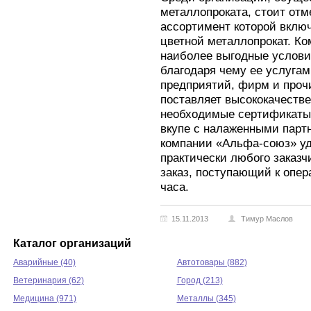
металлопроката, стоит от
ассортимент которой вклю
цветной металлопрокат. К
наиболее выгодные услови
благодаря чему ее услуга
предприятий, фирм и проч
поставляет высококачеств
необходимые сертификаты 
вкупе с налаженными парт
компании «Альфа-союз» уд
практически любого заказч
заказ, поступающий к опер
часа.
15.11.2013
Тимур Маслов
Каталог организаций
Аварийные (40)
Автотовары (882)
Ветеринария (62)
Город (213)
Медицина (971)
Металлы (345)