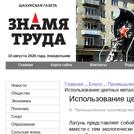
ШАХУНСКАЯ ГАЗЕТА
10 августа 2026 года, понедельник
Главная
Карта сайта
Контакты
Реда
Главная
Блоги
Промышлен
Новости
Использование цветных метал
Общество
Использование ц
Экономика
Политика
Промышленное производство
Спорт
Латунь представляет собой
Образование
вместе с тем экологически
Сельская жизнь