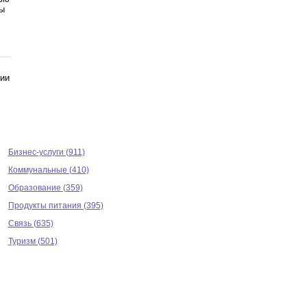
ты
нии
Бизнес-услуги (911)
Коммунальные (410)
Образование (359)
Продукты питания (395)
Связь (635)
Туризм (501)