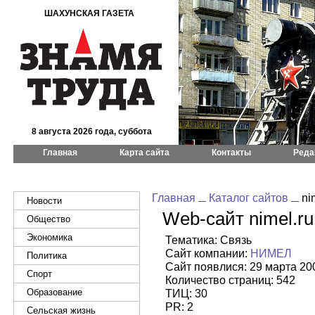
ШАХУНСКАЯ ГАЗЕТА
8 августа 2026 года, суббота
Главная
Карта сайта
Контакты
Реда
Главная
Каталог сайтов
nim
Новости
Web-сайт nimel.ru
Общество
Экономика
Тематика: Связь
Сайт компании:
НИМЕЛ
Политика
Сайт появлися: 29 марта 20
Спорт
Количество страниц: 542
Образование
ТИЦ: 30
PR: 2
Сельская жизнь