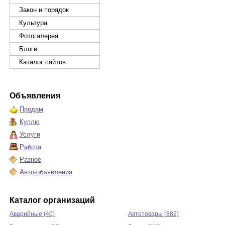
Закон и порядок
Культура
Фотогалерея
Блоги
Каталог сайтов
Объявления
Продам
Куплю
Услуги
Работа
Разное
Авто-объявления
Каталог организаций
Аварийные (40)
Автотовары (882)