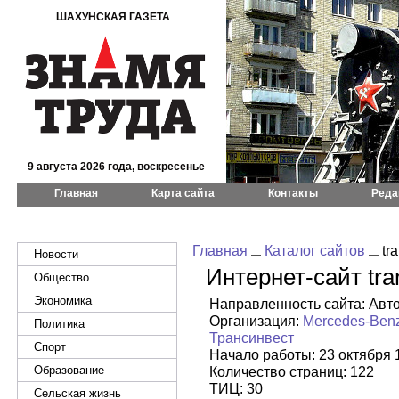
ШАХУНСКАЯ ГАЗЕТА
9 августа 2026 года, воскресенье
Главная
Карта сайта
Контакты
Реда
Главная
Каталог сайтов
tra
Новости
Интернет-сайт tran
Общество
Экономика
Направленность сайта: Авт
Организация:
Mercedes-Ben
Политика
Трансинвест
Спорт
Начало работы: 23 октября 
Образование
Количество страниц: 122
ТИЦ: 30
Сельская жизнь