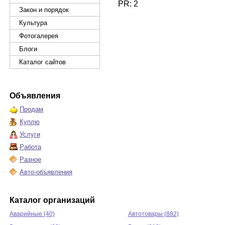
PR: 2
Закон и порядок
Культура
Фотогалерея
Блоги
Каталог сайтов
Объявления
Продам
Куплю
Услуги
Работа
Разное
Авто-объявления
Каталог организаций
Аварийные (40)
Автотовары (882)