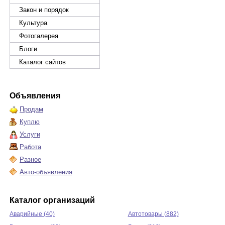
Закон и порядок
Культура
Фотогалерея
Блоги
Каталог сайтов
Объявления
Продам
Куплю
Услуги
Работа
Разное
Авто-объявления
Каталог организаций
Аварийные (40)
Автотовары (882)