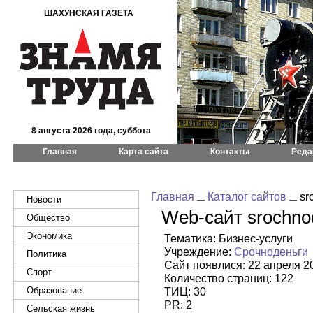
ШАХУНСКАЯ ГАЗЕТА
8 августа 2026 года, суббота
Главная
Карта сайта
Контакты
Реда
Главная
Каталог сайтов
sr
Новости
Web-сайт srochnod
Общество
Экономика
Тематика: Бизнес-услуги
Учреждение:
Срочноденьги
Политика
Сайт появлися: 22 апреля 2
Спорт
Количество страниц: 122
Образование
ТИЦ: 30
PR: 2
Сельская жизнь