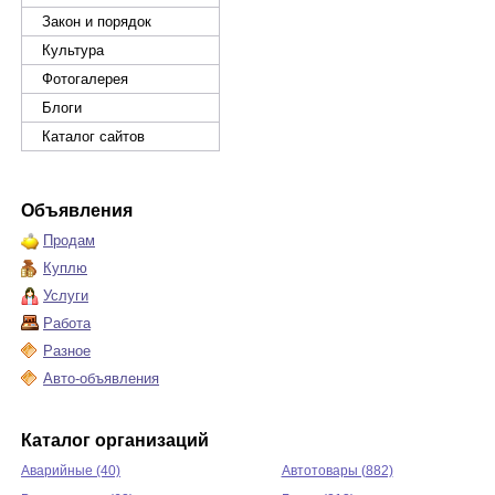
Закон и порядок
Культура
Фотогалерея
Блоги
Каталог сайтов
Объявления
Продам
Куплю
Услуги
Работа
Разное
Авто-объявления
Каталог организаций
Аварийные (40)
Автотовары (882)