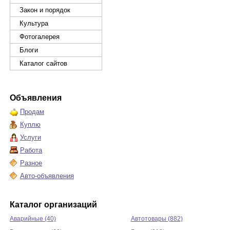
Закон и порядок
Культура
Фотогалерея
Блоги
Каталог сайтов
Объявления
Продам
Куплю
Услуги
Работа
Разное
Авто-объявления
Каталог организаций
Аварийные (40)
Автотовары (882)