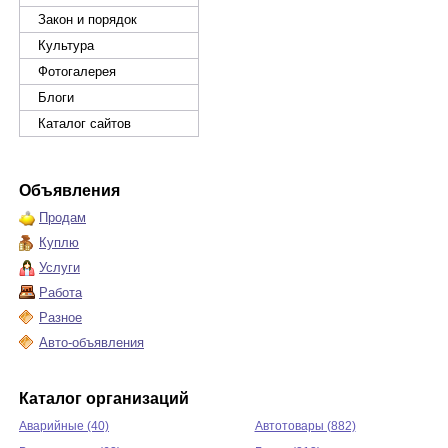
Закон и порядок
Культура
Фотогалерея
Блоги
Каталог сайтов
Объявления
Продам
Куплю
Услуги
Работа
Разное
Авто-объявления
Каталог организаций
Аварийные (40)
Автотовары (882)