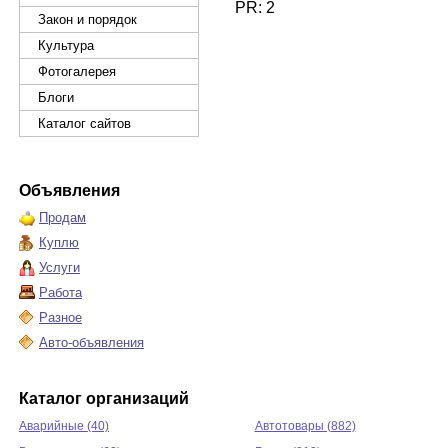
PR: 2
Закон и порядок
Культура
Фотогалерея
Блоги
Каталог сайтов
Объявления
Продам
Куплю
Услуги
Работа
Разное
Авто-объявления
Каталог организаций
Аварийные (40)
Автотовары (882)