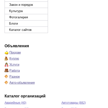
Закон и порядок
Культура
Фотогалерея
Блоги
Каталог сайтов
Объявления
Продам
Куплю
Услуги
Работа
Разное
Авто-объявления
Каталог организаций
Аварийные (40)
Автотовары (882)