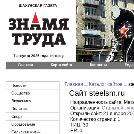
ШАХУНСКАЯ ГАЗЕТА
7 августа 2026 года, пятница
Главная
Карта сайта
Контакты
Реда
Главная
Каталог сайтов
st
Новости
Сайт steelsm.ru
Общество
Экономика
Направленность сайта: Мет
Организация:
Стальной суп
Политика
Открыли сайт: 21 января 20
Спорт
Количество страниц: 1
Образование
ТИЦ: 30
PR: 0
Сельская жизнь