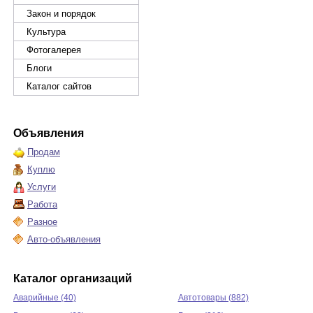
Закон и порядок
Культура
Фотогалерея
Блоги
Каталог сайтов
Объявления
Продам
Куплю
Услуги
Работа
Разное
Авто-объявления
Каталог организаций
Аварийные (40)
Автотовары (882)