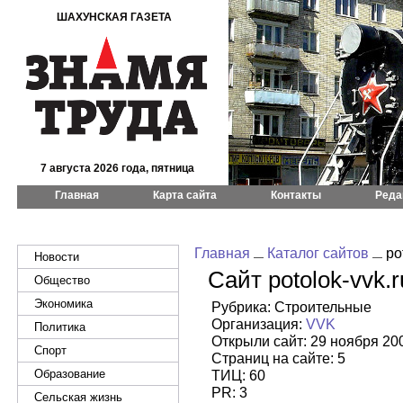
ШАХУНСКАЯ ГАЗЕТА
7 августа 2026 года, пятница
Главная
Карта сайта
Контакты
Реда
Главная
Каталог сайтов
pot
Новости
Сайт potolok-vvk.r
Общество
Экономика
Рубрика: Строительные
Организация:
VVK
Политика
Открыли сайт: 29 ноября 20
Спорт
Страниц на сайте: 5
Образование
ТИЦ: 60
PR: 3
Сельская жизнь