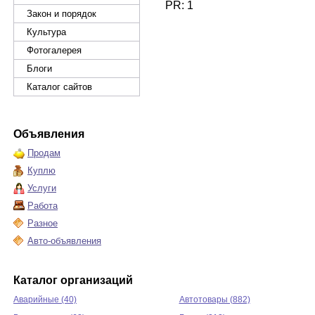
PR: 1
Закон и порядок
Культура
Фотогалерея
Блоги
Каталог сайтов
Объявления
Продам
Куплю
Услуги
Работа
Разное
Авто-объявления
Каталог организаций
Аварийные (40)
Автотовары (882)