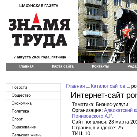
ШАХУНСКАЯ ГАЗЕТА
7 августа 2026 года, пятница
Главная
Карта сайта
Контакты
Реда
Главная
Каталог сайтов
po
Новости
Интернет-сайт pon
Общество
Экономика
Тематика: Бизнес-услуги
Организация:
Адвокатский к
Политика
Понизовского А.Р.
Спорт
Сайт появлися: 28 марта 20
Образование
Страниц в индексе: 25
ТИЦ: 10
Сельская жизнь