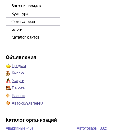
Закон и порядок
Культура
Фотогалерея
Блоги
Каталог сайтов
Объявления
Продам
Куплю
Услуги
Работа
Разное
Авто-объявления
Каталог организаций
Аварийные (40)
Автотовары (882)