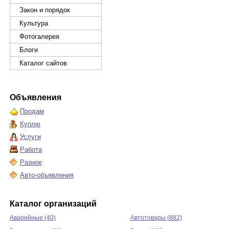
Закон и порядок
Культура
Фотогалерея
Блоги
Каталог сайтов
Объявления
Продам
Куплю
Услуги
Работа
Разное
Авто-объявления
Каталог организаций
Аварийные (40)
Автотовары (882)