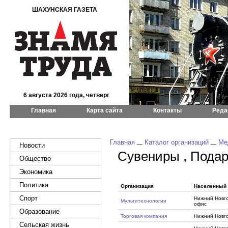
ШАХУНСКАЯ ГАЗЕТА
6 августа 2026 года, четверг
Главная
Карта сайта
Контакты
Реда
Главная
Каталог организаций
Ме
Новости
Сувениры , Подар
Общество
Экономика
Политика
Организация
Населенный 
Спорт
Нижний Новго
Мультитехнологии
офис
Образование
Торговая компания
Нижний Новг
Сельская жизнь