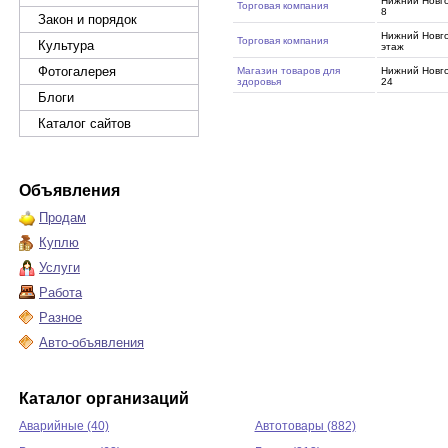
Нижний Новг
Торговая компания
8
Закон и порядок
Нижний Новгор
Торговая компания
Культура
этаж
Фотогалерея
Магазин товаров для
Нижний Новг
здоровья
24
Блоги
Каталог сайтов
Объявления
Продам
Куплю
Услуги
Работа
Разное
Авто-объявления
Каталог организаций
Аварийные (40)
Автотовары (882)