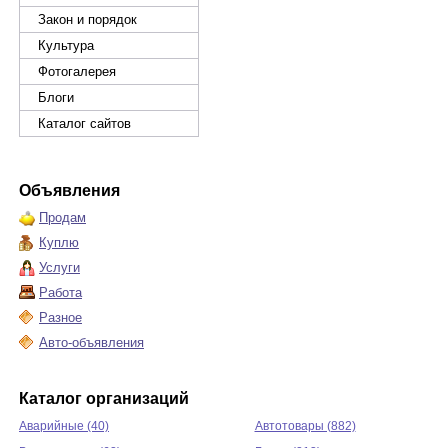
Закон и порядок
Культура
Фотогалерея
Блоги
Каталог сайтов
Объявления
Продам
Куплю
Услуги
Работа
Разное
Авто-объявления
Каталог организаций
Аварийные (40)
Автотовары (882)