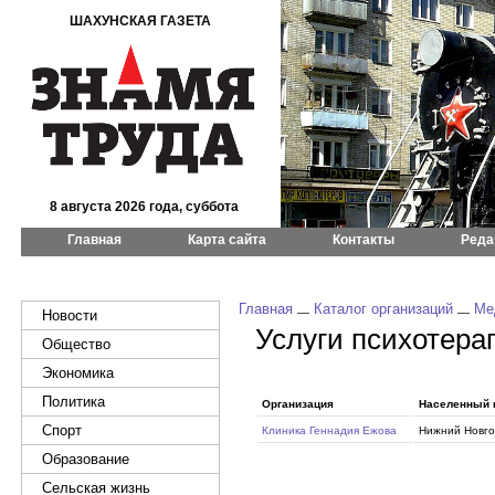
ШАХУНСКАЯ ГАЗЕТА
8 августа 2026 года, суббота
Главная
Карта сайта
Контакты
Реда
Главная
Каталог организаций
Ме
Новости
Услуги психотера
Общество
Экономика
Политика
Организация
Населенный 
Спорт
Клиника Геннадия Ежова
Нижний Новго
Образование
Сельская жизнь