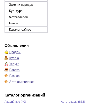
Закон и порядок
Культура
Фотогалерея
Блоги
Каталог сайтов
Объявления
Продам
Куплю
Услуги
Работа
Разное
Авто-объявления
Каталог организаций
Аварийные (40)
Автотовары (882)