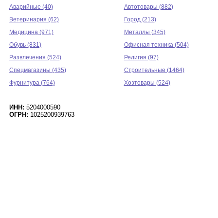
Аварийные (40)
Автотовары (882)
Ветеринария (62)
Город (213)
Медицина (971)
Металлы (345)
Обувь (831)
Офисная техника (504)
Развлечения (524)
Религия (97)
Спецмагазины (435)
Строительные (1464)
Фурнитура (764)
Хозтовары (524)
ИНН:
5204000590
ОГРН:
1025200939763