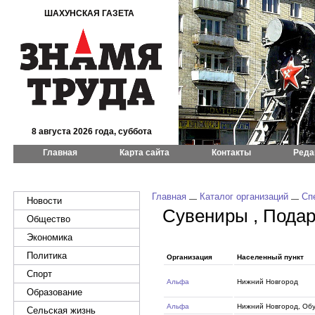
ШАХУНСКАЯ ГАЗЕТА
8 августа 2026 года, суббота
Главная
Карта сайта
Контакты
Реда
Главная
Каталог организаций
Сп
Новости
Сувениры , Подар
Общество
Экономика
Политика
Организация
Населенный пункт
Спорт
Альфа
Нижний Новгород
Образование
Альфа
Нижний Новгород, Обу
Сельская жизнь