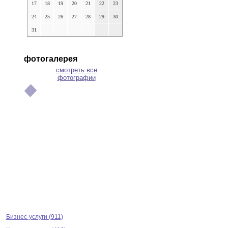
17
18
19
20
21
22
23
24
25
26
27
28
29
30
31
фотогалерея
смотреть все
фотографии
Бизнес-услуги (911)