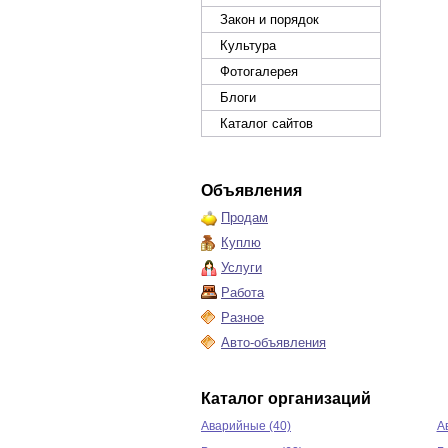
Закон и порядок
Культура
Фотогалерея
Блоги
Каталог сайтов
Объявления
Продам
Куплю
Услуги
Работа
Разное
Авто-объявления
Каталог организаций
Аварийные (40)
А