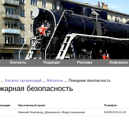
Контакты
Редакция
Реклама
Информер 
Каталог организаций
Металлы
Пожарная безопасность
жарная безопасность
низация
Населенный пункт
Телефон
Нижний Новгород, Дзержинск, Индустриальная
8-920-010-11-22