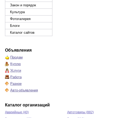
Закон и порядок
Культура
Фотогалерея
Блоги
Каталог сайтов
Объявления
Продам
Куплю
Услуги
Работа
Разное
Авто-объявления
Каталог организаций
Аварийные (40)
Автотовары (882)