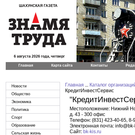
ШАХУНСКАЯ ГАЗЕТА
6 августа 2026 года, четверг
Главная
Карта сайта
Контакты
Реда
Главная
Каталог организаци
Новости
КредитИнвестСервис
Общество
"КредитИнвестСе
Экономика
Местоположение: Нижний Нов
Политика
д. 43 - 300 офис
Спорт
Телефон: (831) 423-40-65, 8-
Образование
Электронная почта: info@bk-k
Сайт:
bk-kis.ru
Сельская жизнь