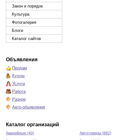
Закон и порядок
Культура
Фотогалерея
Блоги
Каталог сайтов
Объявления
Продам
Куплю
Услуги
Работа
Разное
Авто-объявления
Каталог организаций
Аварийные (40)
Автотовары (882)