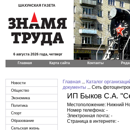
ШАХУНСКАЯ ГАЗЕТА
6 августа 2026 года, четверг
Главная
Карта сайта
Контакты
Реда
Главная
Каталог организаци
Новости
документы
Сеть фотоцентро
Общество
ИП Быков С.А. "С
Экономика
Местоположение: Нижний Новг
Политика
Номер телефона: -
Спорт
Электронная почта: -
Образование
Страница в интернете: -
Сельская жизнь