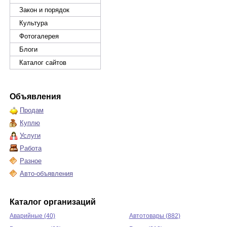
Закон и порядок
Культура
Фотогалерея
Блоги
Каталог сайтов
Объявления
Продам
Куплю
Услуги
Работа
Разное
Авто-объявления
Каталог организаций
Аварийные (40)
Автотовары (882)