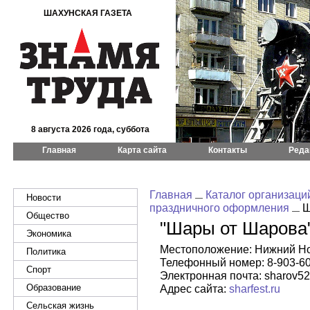
ШАХУНСКАЯ ГАЗЕТА
8 августа 2026 года, суббота
Главная
Карта сайта
Контакты
Реда
Главная
Каталог организаци
Новости
праздничного оформления
Ш
Общество
"Шары от Шарова
Экономика
Местоположение: Нижний Новго
Политика
Телефонный номер: 8-903-60
Спорт
Электронная почта: sharov5
Образование
Адрес сайта:
sharfest.ru
Сельская жизнь