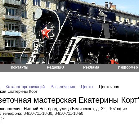
Контакты
Редакция
Реклама
Информер 
Каталог организаций
Развлечения
Цветы
Цветочная
кая Екатерины Корт
веточная мастерская Екатерины Корт
положение: Нижний Новгород, улица Белинского, д. 32 - 107 офис
 телефона: 8-930-711-18-30, 8-930-711-18-60
: -
 -