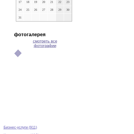
17
18
19
20
21
22
23
24
25
26
27
28
29
30
31
фотогалерея
смотреть все
фотографии
Бизнес-услуги (911)