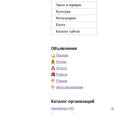
Закон и порядок
Культура
Фотогалерея
Блоги
Каталог сайтов
Объявления
Продам
Куплю
Услуги
Работа
Разное
Авто-объявления
Каталог организаций
Аварийные (40)
А