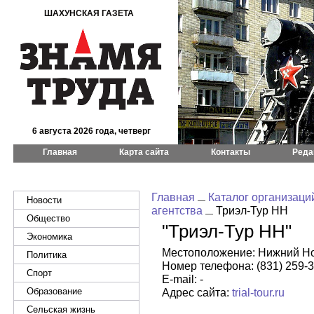
ШАХУНСКАЯ ГАЗЕТА
6 августа 2026 года, четверг
Главная
Карта сайта
Контакты
Реда
Главная
Каталог организаци
Новости
агентства
Триэл-Тур НН
Общество
"Триэл-Тур НН"
Экономика
Местоположение: Нижний Новг
Политика
Номер телефона: (831) 259-3
Спорт
E-mail: -
Образование
Адрес сайта:
trial-tour.ru
Сельская жизнь