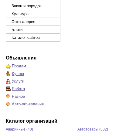
Закон и порядок
Культура
Фотогалерея
Блоги
Каталог сайтов
Объявления
Продам
Куплю
Услуги
Работа
Разное
Авто-объявления
Каталог организаций
Аварийные (40)
Автотовары (882)