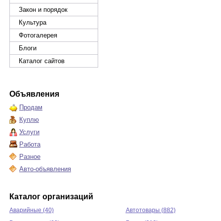
Закон и порядок
Культура
Фотогалерея
Блоги
Каталог сайтов
Объявления
Продам
Куплю
Услуги
Работа
Разное
Авто-объявления
Каталог организаций
Аварийные (40)
Автотовары (882)