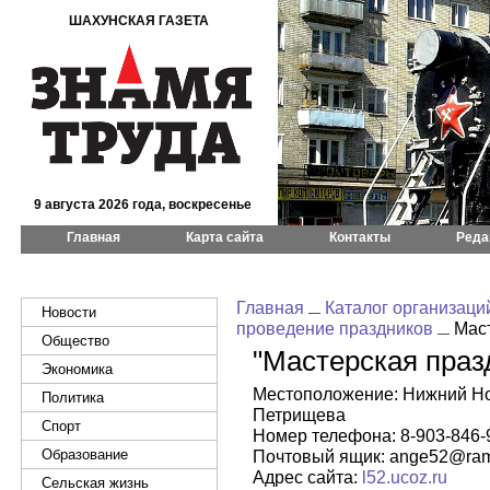
ШАХУНСКАЯ ГАЗЕТА
9 августа 2026 года, воскресенье
Главная
Карта сайта
Контакты
Реда
Главная
Каталог организаци
Новости
проведение праздников
Маст
Общество
"Мастерская праз
Экономика
Местоположение: Нижний Но
Политика
Петрищева
Спорт
Номер телефона: 8-903-846-
Образование
Почтовый ящик: ange52@ramb
Адрес сайта:
l52.ucoz.ru
Сельская жизнь