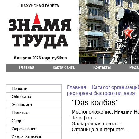
ШАХУНСКАЯ ГАЗЕТА
8 августа 2026 года, суббота
Главная
Карта сайта
Контакты
Реда
Главная
Каталог организаци
Новости
рестораны быстрого питания
Общество
"Das колбаs"
Экономика
Местоположение: Нижний Новг
Политика
Телефон: -
Спорт
Электронная почта: -
Образование
Страница в интернете: -
Сельская жизнь