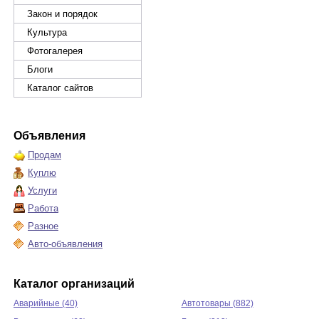
Закон и порядок
Культура
Фотогалерея
Блоги
Каталог сайтов
Объявления
Продам
Куплю
Услуги
Работа
Разное
Авто-объявления
Каталог организаций
Аварийные (40)
Автотовары (882)