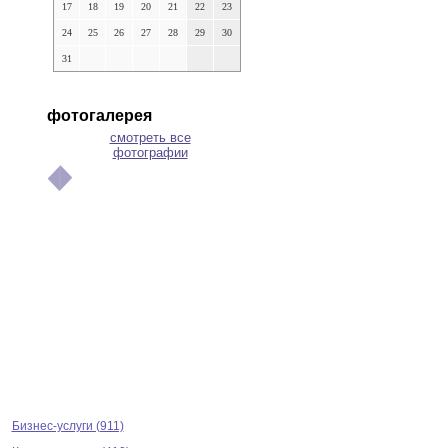
17
18
19
20
21
22
23
24
25
26
27
28
29
30
31
фотогалерея
смотреть все
фотографии
Бизнес-услуги (911)