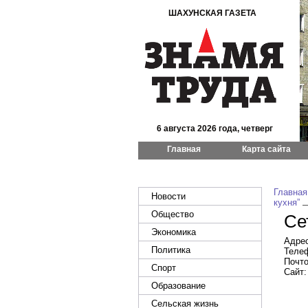
ШАХУНСКАЯ ГАЗЕТА
6 августа 2026 года, четверг
Главная
Карта сайта
Главная
Новости
кухня”
Общество
Се
Экономика
Адрес
Политика
Телеф
Почто
Спорт
Сайт
Образование
Сельская жизнь