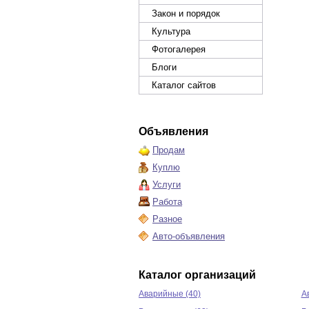
Закон и порядок
Культура
Фотогалерея
Блоги
Каталог сайтов
Объявления
Продам
Куплю
Услуги
Работа
Разное
Авто-объявления
Каталог организаций
Аварийные (40)
А