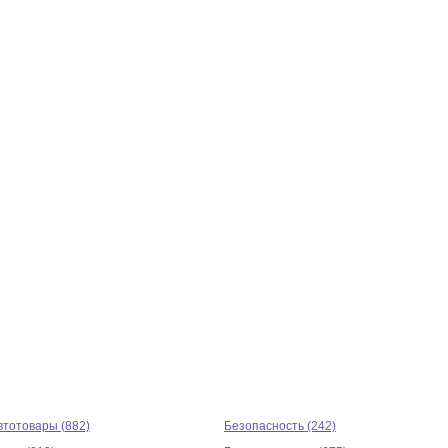
втотовары (882)
Безопасность (242)