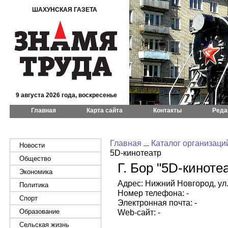
ШАХУНСКАЯ ГАЗЕТА
9 августа 2026 года, воскресенье
Главная
Карта сайта
Контакты
Реда
Главная
Каталог организаци
Новости
5D-кинотеатр
Общество
Г. Бор "5D-киноте
Экономика
Адрес: Нижний Новгород, ул.
Политика
Номер телефона: -
Спорт
Электронная почта: -
Образование
Web-сайт: -
Сельская жизнь