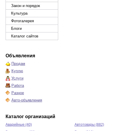
Закон и порядок
Культура
Фотогалерея
Блоги
Каталог сайтов
Объявления
Продам
Куплю
Услуги
Работа
Разное
Авто-объявления
Каталог организаций
Аварийные (40)
Автотовары (882)