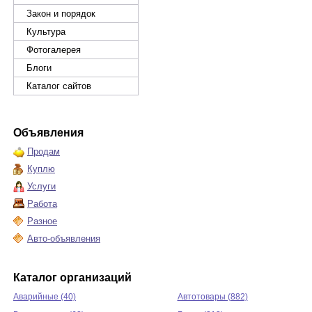
Закон и порядок
Культура
Фотогалерея
Блоги
Каталог сайтов
Объявления
Продам
Куплю
Услуги
Работа
Разное
Авто-объявления
Каталог организаций
Аварийные (40)
Автотовары (882)