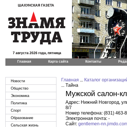
ШАХУНСКАЯ ГАЗЕТА
7 августа 2026 года, пятница
Главная
Карта сайта
Контакты
Реда
Главная
Каталог организаци
Новости
Тайна
Общество
Мужской салон-кл
Экономика
Адрес: Нижний Новгород, у
Политика
8/7
Спорт
Номер телефона: (831) 463-86
Образование
Электронная почта: -
Сайт:
gentlemen-nn.jimdo.co
Сельская жизнь