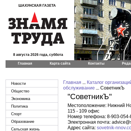
ШАХУНСКАЯ ГАЗЕТА
8 августа 2026 года, суббота
Главная
Карта сайта
Контакты
Реда
Главная
Каталог организаци
Новости
обслуживание
СоветникЪ
Общество
"СоветникЪ"
Экономика
Местоположение: Нижний Нов
Политика
115 - 109 офис
Спорт
Номер телефона: 8-903-054-
Образование
Электронная почта: advice@
Адрес сайта:
sovetnik-nnov.c
Сельская жизнь