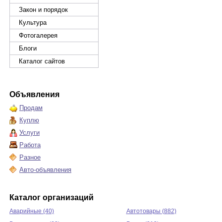
Закон и порядок
Культура
Фотогалерея
Блоги
Каталог сайтов
Объявления
Продам
Куплю
Услуги
Работа
Разное
Авто-объявления
Каталог организаций
Аварийные (40)
Автотовары (882)