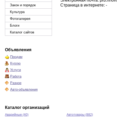
Электронная почта: prb.nno
Страница в интернете: -
Закон и порядок
Культура
Фотогалерея
Блоги
Каталог сайтов
Объявления
Продам
Куплю
Услуги
Работа
Разное
Авто-объявления
Каталог организаций
Аварийные (40)
Автотовары (882)