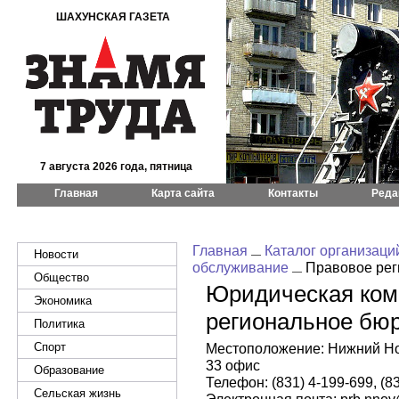
ШАХУНСКАЯ ГАЗЕТА
7 августа 2026 года, пятница
Главная
Карта сайта
Контакты
Реда
Главная
Каталог организаци
Новости
обслуживание
Правовое рег
Общество
Юридическая ком
Экономика
региональное бюр
Политика
Спорт
Местоположение: Нижний Нов
33 офис
Образование
Телефон: (831) 4-199-699, (8
Сельская жизнь