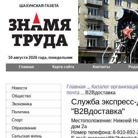
ШАХУНСКАЯ ГАЗЕТА
10 августа 2026 года, понедельник
Главная
Карта сайта
Контакты
Реда
Главная
Каталог организаци
Новости
почта
В2Вдоставка
Общество
Служба экспресс-
Экономика
"В2Вдоставка"
Политика
Спорт
Местоположение: Нижний Но
дом 2а
Образование
Номер телефона: 8-910-892-
Сельская жизнь