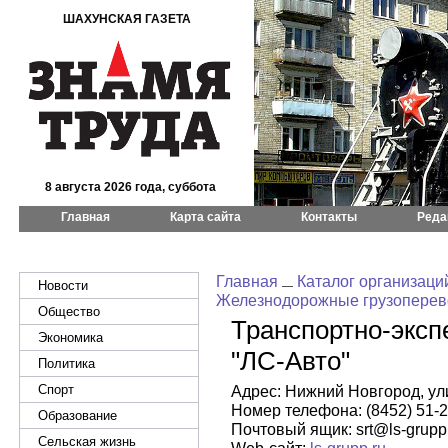
ШАХУНСКАЯ ГАЗЕТА
8 августа 2026 года, суббота
Главная
Карта сайта
Контакты
Реда
Главная
Каталог организаци
Новости
Железнодорожные грузоперев
Общество
Транспортно-экс
Экономика
"ЛС-Авто"
Политика
Спорт
Адрес: Нижний Новгород, ул
Номер телефона: (8452) 51-2
Образование
Почтовый ящик: srt@ls-grupp
Сельская жизнь