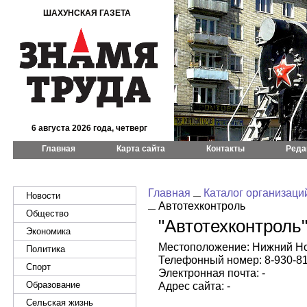
ШАХУНСКАЯ ГАЗЕТА
6 августа 2026 года, четверг
Главная
Карта сайта
Контакты
Реда
Главная
Каталог организаци
Новости
Автотехконтроль
Общество
"Автотехконтроль
Экономика
Местоположение: Нижний Нов
Политика
Телефонный номер: 8-930-810
Спорт
Электронная почта: -
Образование
Адрес сайта: -
Сельская жизнь