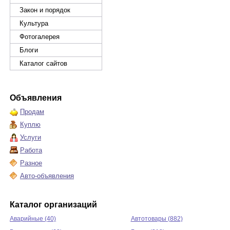
Закон и порядок
Культура
Фотогалерея
Блоги
Каталог сайтов
Объявления
Продам
Куплю
Услуги
Работа
Разное
Авто-объявления
Каталог организаций
Аварийные (40)
Автотовары (882)