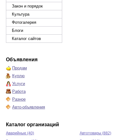
Закон и порядок
Культура
Фотогалерея
Блоги
Каталог сайтов
Объявления
Продам
Куплю
Услуги
Работа
Разное
Авто-объявления
Каталог организаций
Аварийные (40)
Автотовары (882)