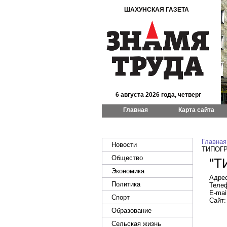
ШАХУНСКАЯ ГАЗЕТА
6 августа 2026 года, четверг
Главная
Карта сайта
Главная
Новости
ТИПОГ
Общество
"Т
Экономика
Адрес
Политика
Телеф
E-mail
Спорт
Сайт
Образование
Сельская жизнь