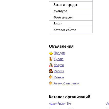
Закон и порядок
Культура
Фотогалерея
Блоги
Каталог сайтов
Объявления
Продам
Куплю
Услуги
Работа
Разное
Авто-объявления
Каталог организаций
Аварийные (40)
А