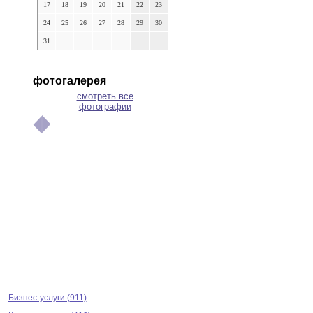
17
18
19
20
21
22
23
24
25
26
27
28
29
30
31
фотогалерея
смотреть все
фотографии
Бизнес-услуги (911)