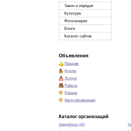
Закон и порядок
Культура
Фотогалерея
Блоги
Каталог сайтов
Объявления
Продам
Куплю
Услуги
Работа
Разное
Авто-объявления
Каталог организаций
Аварийные (40)
А