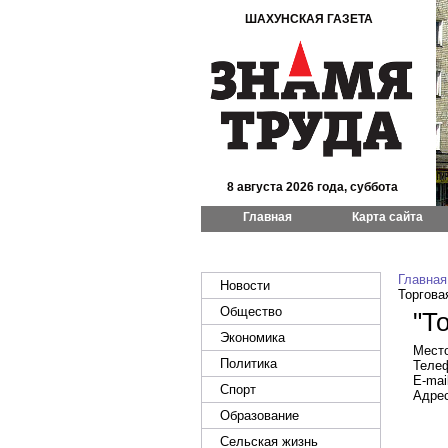
ШАХУНСКАЯ ГАЗЕТА
8 августа 2026 года, суббота
Главная
Карта сайта
Главная
Новости
Торгова
Общество
"Т
Экономика
Место
Политика
Телеф
E-mai
Спорт
Адрес
Образование
Сельская жизнь