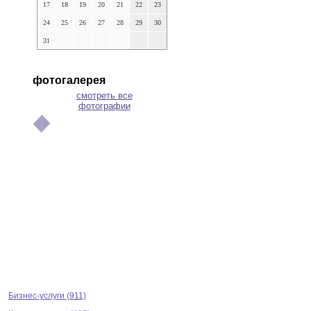
17
18
19
20
21
22
23
24
25
26
27
28
29
30
31
фотогалерея
смотреть все
фотографии
Бизнес-услуги (911)