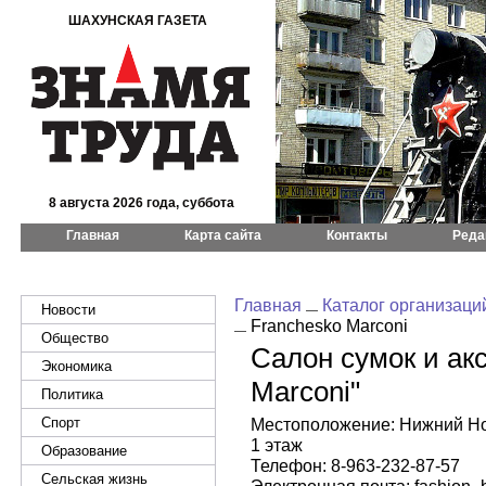
ШАХУНСКАЯ ГАЗЕТА
8 августа 2026 года, суббота
Главная
Карта сайта
Контакты
Реда
Главная
Каталог организаци
Новости
Franchesko Marconi
Общество
Салон сумок и ак
Экономика
Marconi"
Политика
Спорт
Местоположение: Нижний Нов
1 этаж
Образование
Телефон: 8-963-232-87-57
Сельская жизнь