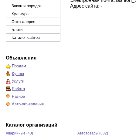
Электронная почта: fashion_
Адрес сайта: -
Закон и порядок
Культура
Фотогалерея
Блоги
Каталог сайтов
Объявления
Продам
Куплю
Услуги
Работа
Разное
Авто-объявления
Каталог организаций
Аварийные (40)
Автотовары (882)