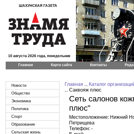
ШАХУНСКАЯ ГАЗЕТА
10 августа 2026 года, понедельник
Главная
Карта сайта
Контакты
Реда
Главная
Каталог организаци
Новости
Саквояж плюс
Общество
Сеть салонов кож
Экономика
плюс"
Политика
Спорт
Местоположение: Нижний Но
Петрищева
Образование
Телефон: -
Сельская жизнь