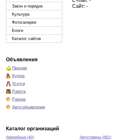
E-mail: -
Сайт: -
Закон и порядок
Культура
Фотогалерея
Блоги
Каталог сайтов
Объявления
Продам
Куплю
Услуги
Работа
Разное
Авто-объявления
Каталог организаций
Аварийные (40)
Автотовары (882)