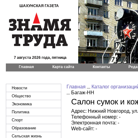
ШАХУНСКАЯ ГАЗЕТА
7 августа 2026 года, пятница
Главная
Карта сайта
Контакты
Реда
Главная
Каталог организаци
Новости
Багаж-НН
Общество
Салон сумок и ко
Экономика
Адрес: Нижний Новгород, ул.
Политика
Телефонный номер: -
Спорт
Электронная почта: -
Образование
Web-сайт: -
Сельская жизнь