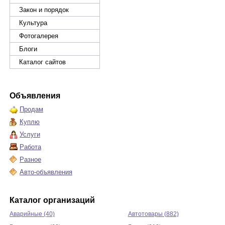
Закон и порядок
Культура
Фотогалерея
Блоги
Каталог сайтов
Объявления
Продам
Куплю
Услуги
Работа
Разное
Авто-объявления
Каталог организаций
Аварийные (40)
Автотовары (882)